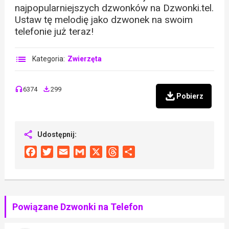
najpopularniejszych dzwonków na Dzwonki.tel.
Ustaw tę melodię jako dzwonek na swoim
telefonie już teraz!
Kategoria:
Zwierzęta
6374
299
Pobierz
Udostępnij:
Facebook
Twitter
Email
Gmail
X
Threads
Share
Powiązane Dzwonki na Telefon