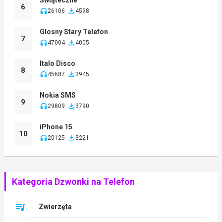
6
26106
4598
Glosny Stary Telefon
7
47004
4005
Italo Disco
8
45687
3945
Nokia SMS
9
29809
3790
iPhone 15
10
20125
3221
Kategoria Dzwonki na Telefon
Zwierzęta