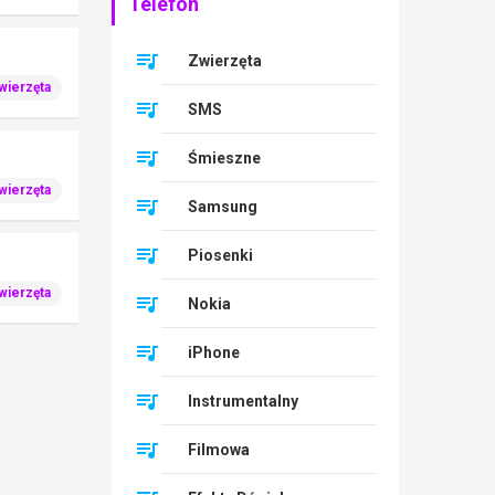
Telefon
Zwierzęta
wierzęta
SMS
Śmieszne
wierzęta
Samsung
Piosenki
wierzęta
Nokia
iPhone
Instrumentalny
Filmowa