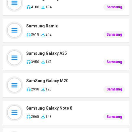
4106
194
Samsung
Samsung Remix
3618
242
Samsung
Samsung Galaxy A35
3950
147
Samsung
SamSung Galaxy M20
2938
125
Samsung
Samsung Galaxy Note 8
2065
143
Samsung