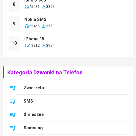
8
45081
3897
Nokia SMS
9
29465
3763
iPhone 15
10
19812
3194
Kategoria Dzwonki na Telefon
Zwierzęta
SMS
Śmieszne
Samsung