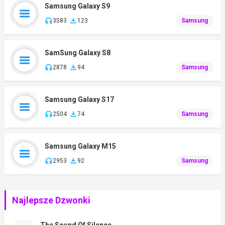
Samsung Galaxy S9
3583
123
Samsung
SamSung Galaxy S8
2878
94
Samsung
Samsung Galaxy S17
2504
74
Samsung
Samsung Galaxy M15
2953
92
Samsung
Najlepsze Dzwonki
The Sound Of Silence