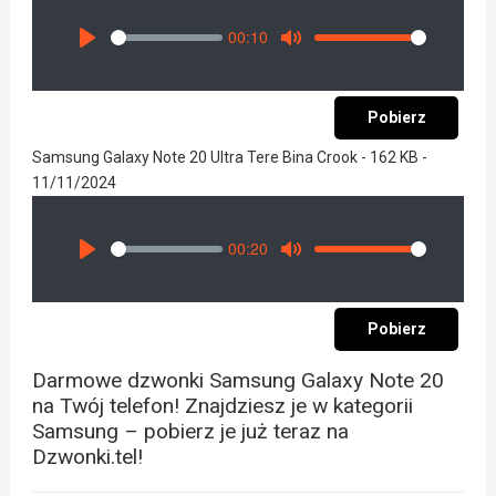
00:10
Seek
Volume
Play
Mute
Pobierz
Samsung Galaxy Note 20 Ultra Tere Bina Crook - 162 KB -
11/11/2024
00:20
Seek
Volume
Play
Mute
Pobierz
Darmowe dzwonki Samsung Galaxy Note 20
na Twój telefon! Znajdziesz je w kategorii
Samsung – pobierz je już teraz na
Dzwonki.tel!