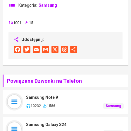
Kategoria:
Samsung
1001
15
Udostępnij:
Facebook
Twitter
Email
Gmail
X
Threads
Share
Powiązane Dzwonki na Telefon
Samsung Note 9
10232
1586
Samsung
Samsung Galaxy S24