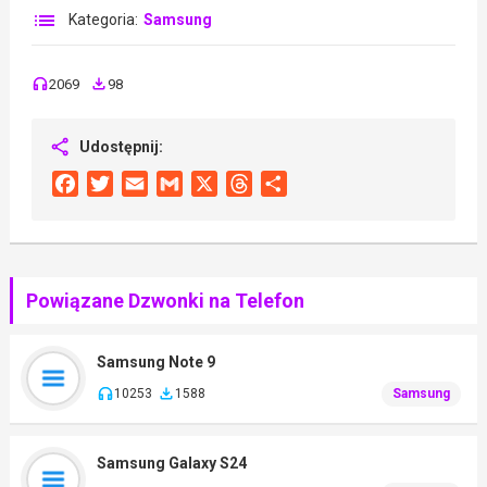
Kategoria:
Samsung
2069
98
Udostępnij:
Facebook
Twitter
Email
Gmail
X
Threads
Share
Powiązane Dzwonki na Telefon
Samsung Note 9
10253
1588
Samsung
Samsung Galaxy S24