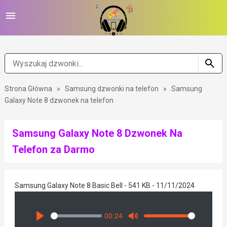
Strona Główna
»
Samsung dzwonki na telefon
»
Samsung
Galaxy Note 8 dzwonek na telefon
Samsung Galaxy Note 8 Dzwonek Na
Telefon za Darmo
Samsung Galaxy Note 8 Basic Bell - 541 KB - 11/11/2024
00:24
Seek
Volume
Play
Mute