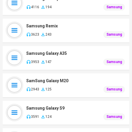
4116
194
Samsung
Samsung Remix
3623
243
Samsung
Samsung Galaxy A35
3953
147
Samsung
SamSung Galaxy M20
2943
125
Samsung
Samsung Galaxy S9
3591
124
Samsung