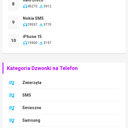
8
45275
3912
Nokia SMS
9
29557
3770
iPhone 15
10
19900
3197
Kategoria Dzwonki na Telefon
Zwierzęta
SMS
Śmieszne
Samsung