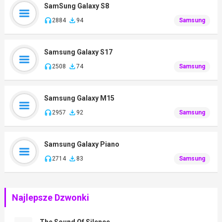
SamSung Galaxy S8
2884
94
Samsung
Samsung Galaxy S17
2508
74
Samsung
Samsung Galaxy M15
2957
92
Samsung
Samsung Galaxy Piano
2714
83
Samsung
Najlepsze Dzwonki
The Sound Of Silence