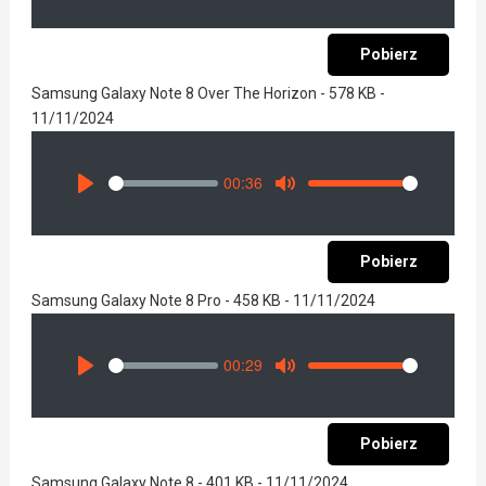
Pobierz
Samsung Galaxy Note 8 Over The Horizon - 578 KB -
11/11/2024
00:36
Seek
Volume
Play
Mute
Pobierz
Samsung Galaxy Note 8 Pro - 458 KB - 11/11/2024
00:29
Seek
Volume
Play
Mute
Pobierz
Samsung Galaxy Note 8 - 401 KB - 11/11/2024