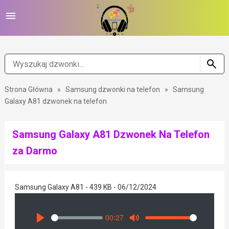
Strona Główna
»
Samsung dzwonki na telefon
»
Samsung
Galaxy A81 dzwonek na telefon
Samsung Galaxy A81 Dzwonek Na Telefon
za Darmo
Samsung Galaxy A81 - 439 KB - 06/12/2024
00:27
Seek
Volume
Play
Mute