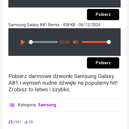
Pobierz
Samsung Galaxy A81 Remix - 458 KB - 06/12/2024
00:29
Seek
Volume
Play
Mute
Pobierz
Pobierz darmowe dzwonki Samsung Galaxy
A81 i wymień nudne dźwięki na popularny hit!
Zrobisz to łatwo i szybko.
Kategoria:
Samsung
1131
10