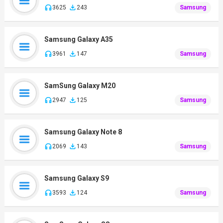
3625
243
Samsung
Samsung Galaxy A35
3961
147
Samsung
SamSung Galaxy M20
2947
125
Samsung
Samsung Galaxy Note 8
2069
143
Samsung
Samsung Galaxy S9
3593
124
Samsung