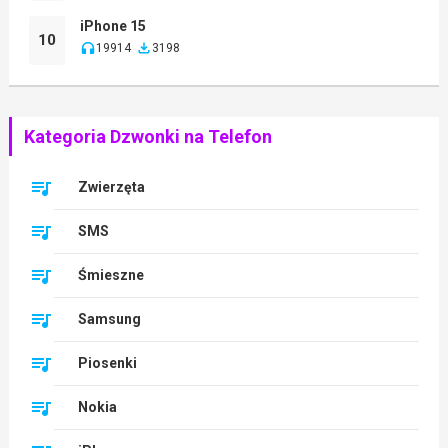
iPhone 15
10
19914
3198
Kategoria Dzwonki na Telefon
Zwierzęta
SMS
Śmieszne
Samsung
Piosenki
Nokia