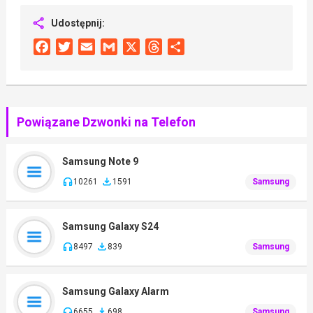
Udostępnij:
Facebook
Twitter
Email
Gmail
X
Threads
Share
Powiązane Dzwonki na Telefon
Samsung Note 9
10261
1591
Samsung
Samsung Galaxy S24
8497
839
Samsung
Samsung Galaxy Alarm
6655
698
Samsung