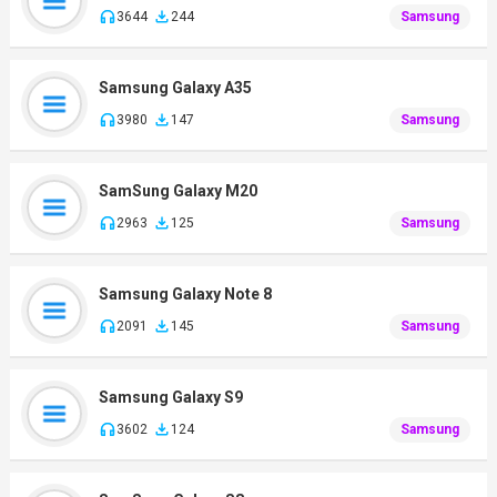
3644
244
Samsung
Samsung Galaxy A35
3980
147
Samsung
SamSung Galaxy M20
2963
125
Samsung
Samsung Galaxy Note 8
2091
145
Samsung
Samsung Galaxy S9
3602
124
Samsung