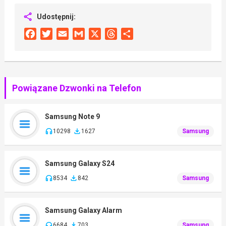
Udostępnij:
Facebook
Twitter
Email
Gmail
X
Threads
Share
Powiązane Dzwonki na Telefon
Samsung Note 9
10298
1627
Samsung
Samsung Galaxy S24
8534
842
Samsung
Samsung Galaxy Alarm
6684
703
Samsung