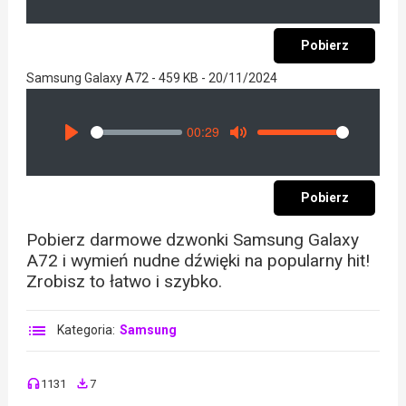
Pobierz
Samsung Galaxy A72 - 459 KB - 20/11/2024
00:29
Seek
Volume
Play
Mute
Pobierz
Pobierz darmowe dzwonki Samsung Galaxy
A72 i wymień nudne dźwięki na popularny hit!
Zrobisz to łatwo i szybko.
Kategoria:
Samsung
1131
7