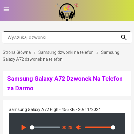
Strona Główna
»
Samsung dzwonki na telefon
»
Samsung
Galaxy A72 dzwonek na telefon
Samsung Galaxy A72 Dzwonek Na Telefon
za Darmo
Samsung Galaxy A72 High - 456 KB - 20/11/2024
00:29
Seek
Volume
Play
Mute