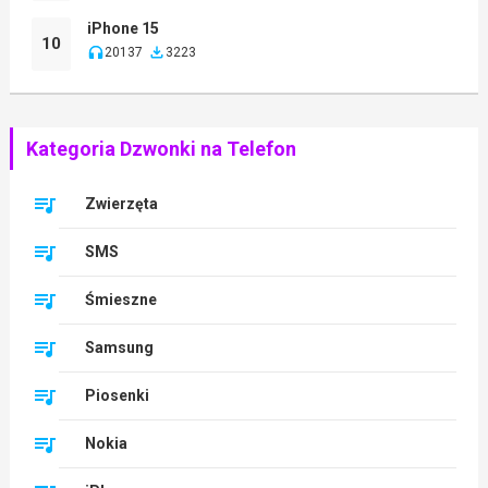
iPhone 15
10
20137
3223
Kategoria Dzwonki na Telefon
Zwierzęta
SMS
Śmieszne
Samsung
Piosenki
Nokia