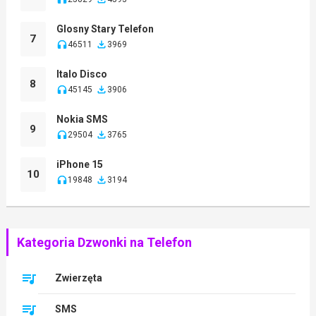
Glosny Stary Telefon
7
46511
3969
Italo Disco
8
45145
3906
Nokia SMS
9
29504
3765
iPhone 15
10
19848
3194
Kategoria Dzwonki na Telefon
Zwierzęta
SMS