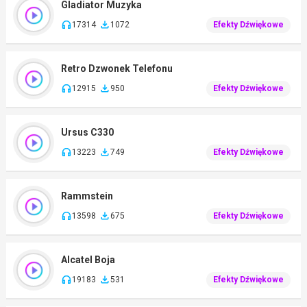
Gladiator Muzyka
17314
1072
Efekty Dźwiękowe
Retro Dzwonek Telefonu
12915
950
Efekty Dźwiękowe
Ursus C330
13223
749
Efekty Dźwiękowe
Rammstein
13598
675
Efekty Dźwiękowe
Alcatel Boja
19183
531
Efekty Dźwiękowe