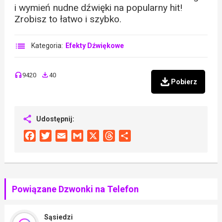
i wymień nudne dźwięki na popularny hit!
Zrobisz to łatwo i szybko.
Kategoria:
Efekty Dźwiękowe
9420
40
Pobierz
Udostępnij:
Facebook
Twitter
Email
Gmail
X
Threads
Share
Powiązane Dzwonki na Telefon
Sąsiedzi