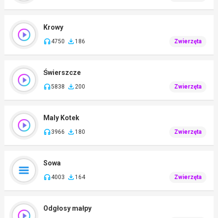
Krowy
4750
186
Zwierzęta
Świerszcze
5838
200
Zwierzęta
Maly Kotek
3966
180
Zwierzęta
Sowa
4003
164
Zwierzęta
Odgłosy małpy