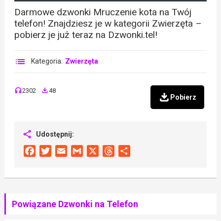
Darmowe dzwonki Mruczenie kota na Twój
telefon! Znajdziesz je w kategorii Zwierzęta –
pobierz je już teraz na Dzwonki.tel!
Kategoria:
Zwierzęta
2302
48
Pobierz
Udostępnij:
Facebook
Twitter
Email
Gmail
X
Threads
Share
Powiązane Dzwonki na Telefon