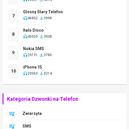
Glosny Stary Telefon
7
46852
3998
Italo Disco
8
45559
3938
Nokia SMS
9
29731
3786
iPhone 15
10
20063
3214
Kategoria Dzwonki na Telefon
Zwierzęta
SMS