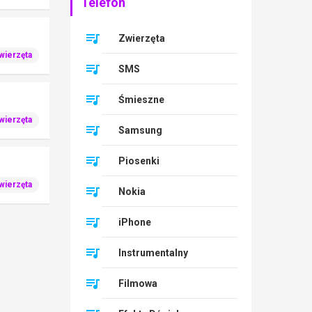
Telefon
Zwierzęta
wierzęta
SMS
Śmieszne
wierzęta
Samsung
Piosenki
wierzęta
Nokia
iPhone
Instrumentalny
Filmowa