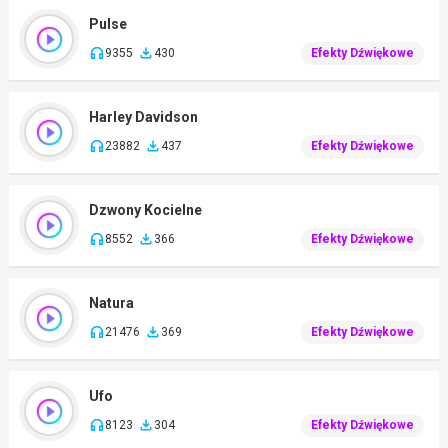
Pulse
9355
430
Efekty Dźwiękowe
Harley Davidson
23882
437
Efekty Dźwiękowe
Dzwony Kocielne
8552
366
Efekty Dźwiękowe
Natura
21476
369
Efekty Dźwiękowe
Ufo
8123
304
Efekty Dźwiękowe