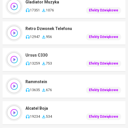
Gladiator Muzyka
17351
1076
Efekty Dźwiękowe
Retro Dzwonek Telefonu
12947
956
Efekty Dźwiękowe
Ursus C330
13259
753
Efekty Dźwiękowe
Rammstein
13635
676
Efekty Dźwiękowe
Alcatel Boja
19234
534
Efekty Dźwiękowe