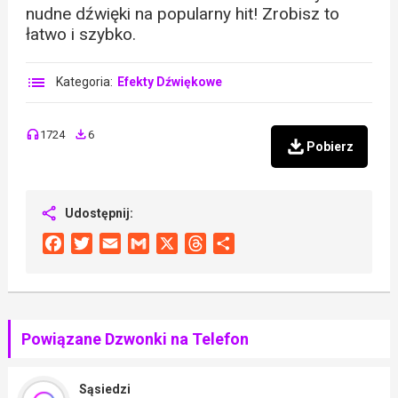
nudne dźwięki na popularny hit! Zrobisz to
łatwo i szybko.
Kategoria:
Efekty Dźwiękowe
1724
6
Pobierz
Udostępnij:
Facebook
Twitter
Email
Gmail
X
Threads
Share
Powiązane Dzwonki na Telefon
Sąsiedzi