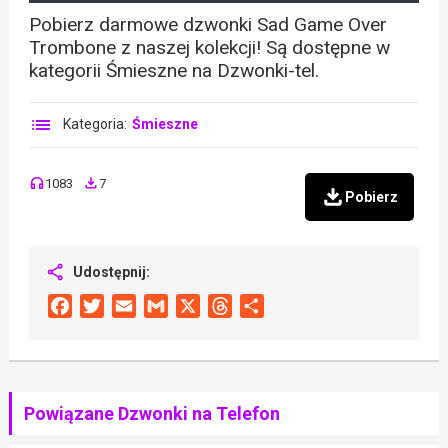
Pobierz darmowe dzwonki Sad Game Over
Trombone z naszej kolekcji! Są dostępne w
kategorii Śmieszne na Dzwonki-tel.
Kategoria:
Śmieszne
1083
7
Pobierz
Udostępnij:
Facebook
Twitter
Email
Gmail
X
Threads
Share
Powiązane Dzwonki na Telefon