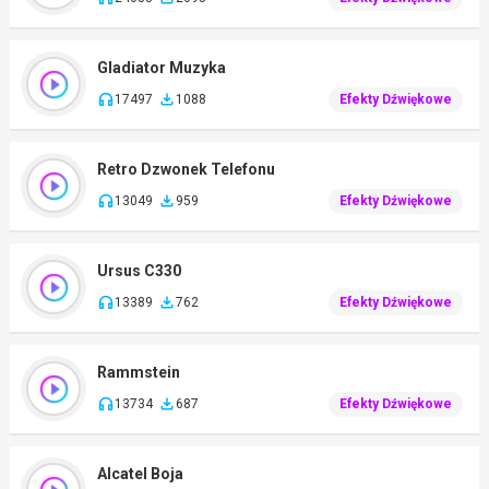
Gladiator Muzyka
17497
1088
Efekty Dźwiękowe
Retro Dzwonek Telefonu
13049
959
Efekty Dźwiękowe
Ursus C330
13389
762
Efekty Dźwiękowe
Rammstein
13734
687
Efekty Dźwiękowe
Alcatel Boja