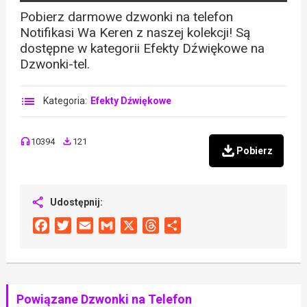
Pobierz darmowe dzwonki na telefon
Notifikasi Wa Keren z naszej kolekcji! Są
dostępne w kategorii Efekty Dźwiękowe na
Dzwonki-tel.
Kategoria:
Efekty Dźwiękowe
10394
121
Pobierz
Udostępnij:
Facebook
Twitter
Email
Gmail
X
Threads
Share
Powiązane Dzwonki na Telefon