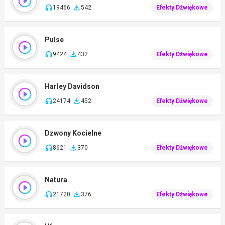
19466
542
Efekty Dźwiękowe
Pulse
9424
432
Efekty Dźwiękowe
Harley Davidson
24174
452
Efekty Dźwiękowe
Dzwony Kocielne
8621
370
Efekty Dźwiękowe
Natura
21720
376
Efekty Dźwiękowe