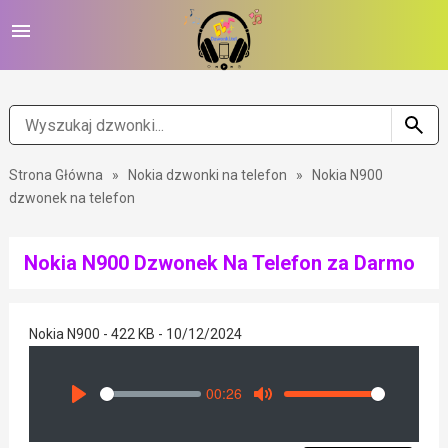
Strona Główna
»
Nokia dzwonki na telefon
»
Nokia N900
dzwonek na telefon
Nokia N900 Dzwonek Na Telefon za Darmo
Nokia N900 - 422 KB - 10/12/2024
00:26
Seek
Volume
Play
Mute