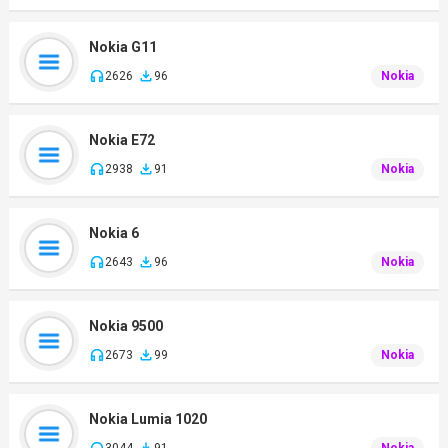
Nokia G11
2626
96
Nokia
Nokia E72
2938
91
Nokia
Nokia 6
2643
96
Nokia
Nokia 9500
2673
99
Nokia
Nokia Lumia 1020
3044
91
Nokia