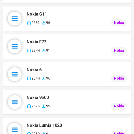
Nokia G11
2631
96
Nokia
Nokia E72
2944
91
Nokia
Nokia 6
2644
96
Nokia
Nokia 9500
2676
99
Nokia
Nokia Lumia 1020
3050
91
Nokia