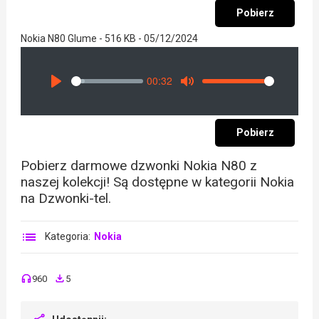
Pobierz
Nokia N80 Glume - 516 KB - 05/12/2024
00:32
Seek
Volume
Play
Mute
Pobierz
Pobierz darmowe dzwonki Nokia N80 z
naszej kolekcji! Są dostępne w kategorii Nokia
na Dzwonki-tel.
Kategoria:
Nokia
960
5