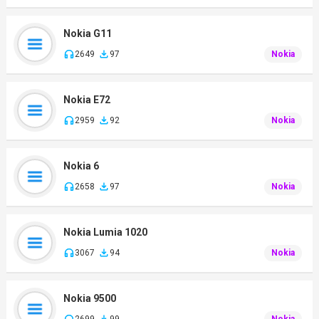
Nokia G11
2649
97
Nokia
Nokia E72
2959
92
Nokia
Nokia 6
2658
97
Nokia
Nokia Lumia 1020
3067
94
Nokia
Nokia 9500
2699
99
Nokia