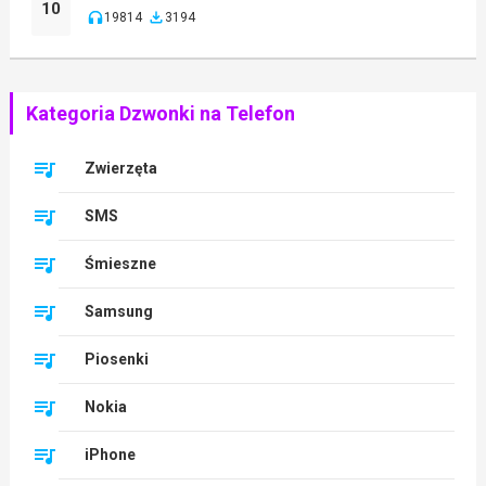
10
19814
3194
Kategoria Dzwonki na Telefon
Zwierzęta
SMS
Śmieszne
Samsung
Piosenki
Nokia
iPhone