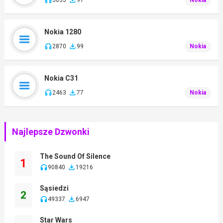
Nokia 1280
2870
99
Nokia
Nokia C31
2463
77
Nokia
Najlepsze Dzwonki
The Sound Of Silence
1
90840
19216
Sąsiedzi
2
49337
6947
Star Wars