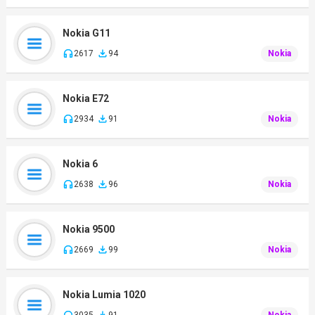
Nokia G11
2617
94
Nokia
Nokia E72
2934
91
Nokia
Nokia 6
2638
96
Nokia
Nokia 9500
2669
99
Nokia
Nokia Lumia 1020
3035
91
Nokia