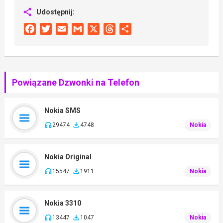
Udostępnij:
Facebook
Twitter
Email
Gmail
X
Threads
Share
Powiązane Dzwonki na Telefon
Nokia SMS
29474
4748
Nokia
Nokia Original
15547
1911
Nokia
Nokia 3310
13447
1047
Nokia