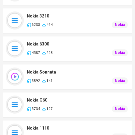
Nokia 3210
6233
464
Nokia
Nokia 6300
4587
228
Nokia
Nokia Sonnata
3892
141
Nokia
Nokia G60
3734
127
Nokia
Nokia 1110