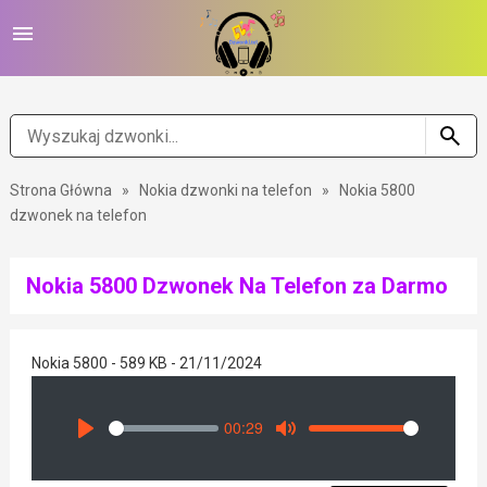
Strona Główna
»
Nokia dzwonki na telefon
»
Nokia 5800
dzwonek na telefon
Nokia 5800 Dzwonek Na Telefon za Darmo
Nokia 5800 - 589 KB - 21/11/2024
00:29
Seek
Volume
Play
Mute