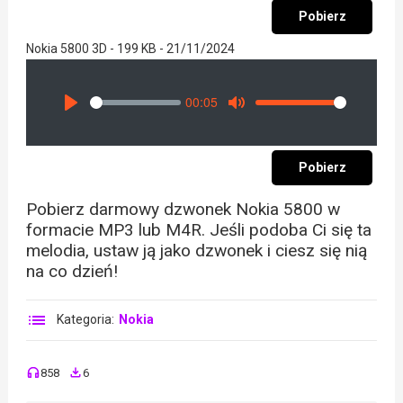
Pobierz
Nokia 5800 3D - 199 KB - 21/11/2024
00:05
Seek
Volume
Play
Mute
Pobierz
Pobierz darmowy dzwonek Nokia 5800 w
formacie MP3 lub M4R. Jeśli podoba Ci się ta
melodia, ustaw ją jako dzwonek i ciesz się nią
na co dzień!
Kategoria:
Nokia
858
6