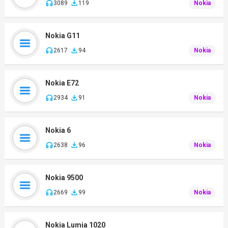
3089
119
Nokia
Nokia G11
2617
94
Nokia
Nokia E72
2934
91
Nokia
Nokia 6
2638
96
Nokia
Nokia 9500
2669
99
Nokia
Nokia Lumia 1020