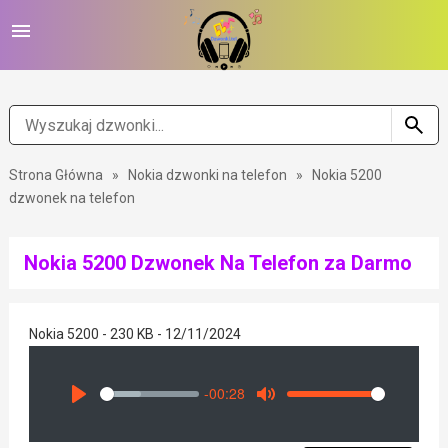
Strona Główna
»
Nokia dzwonki na telefon
»
Nokia 5200
dzwonek na telefon
Nokia 5200 Dzwonek Na Telefon za Darmo
Nokia 5200 - 230 KB - 12/11/2024
-00:28
Seek
Volume
Play
Mute