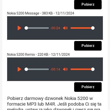
Pobierz
Nokia 5200 Message - 383 KB - 12/11/2024
-00:24
Seek
Volume
Play
Mute
Pobierz
Nokia 5200 Remix - 220 KB - 12/11/2024
-00:14
Seek
Volume
Play
Mute
Pobierz
Pobierz darmowy dzwonek Nokia 5200 w
formacie MP3 lub M4R. Jeśli podoba Ci się ta
melodia, ustaw ją jako dzwonek i ciesz się nią