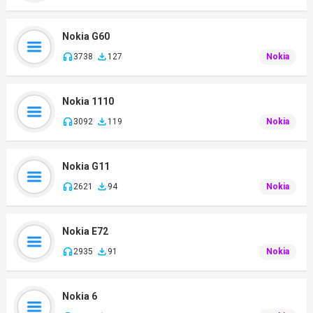
Nokia G60
3738
127
Nokia
Nokia 1110
3092
119
Nokia
Nokia G11
2621
94
Nokia
Nokia E72
2935
91
Nokia
Nokia 6