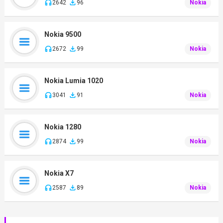
2642
96
Nokia
Nokia 9500
2672
99
Nokia
Nokia Lumia 1020
3041
91
Nokia
Nokia 1280
2874
99
Nokia
Nokia X7
2587
89
Nokia