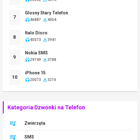
Glosny Stary Telefon
7
46887
4004
Italo Disco
8
45573
3941
Nokia SMS
9
29749
3788
iPhone 15
10
20073
3216
Kategoria Dzwonki na Telefon
Zwierzęta
SMS