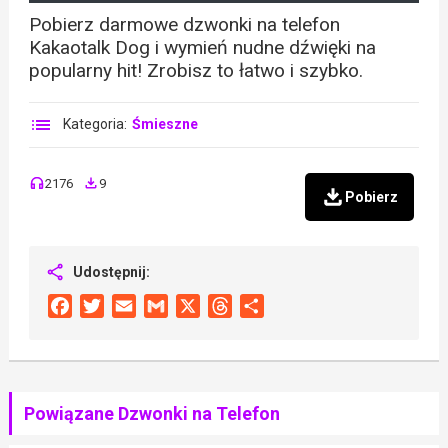
Pobierz darmowe dzwonki na telefon
Kakaotalk Dog i wymień nudne dźwięki na
popularny hit! Zrobisz to łatwo i szybko.
Kategoria:
Śmieszne
2176
9
Pobierz
Udostępnij:
Facebook
Twitter
Email
Gmail
X
Threads
Share
Powiązane Dzwonki na Telefon