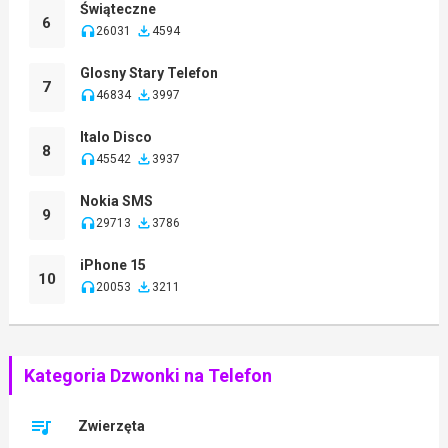
Świąteczne
6
26031
4594
Glosny Stary Telefon
7
46834
3997
Italo Disco
8
45542
3937
Nokia SMS
9
29713
3786
iPhone 15
10
20053
3211
Kategoria Dzwonki na Telefon
Zwierzęta