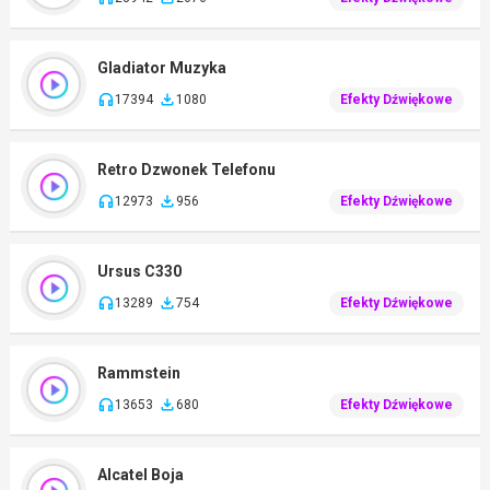
Gladiator Muzyka
17394
1080
Efekty Dźwiękowe
Retro Dzwonek Telefonu
12973
956
Efekty Dźwiękowe
Ursus C330
13289
754
Efekty Dźwiękowe
Rammstein
13653
680
Efekty Dźwiękowe
Alcatel Boja