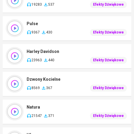
19283
537
Efekty Dźwiękowe
Pulse
9367
430
Efekty Dźwiękowe
Harley Davidson
23963
440
Efekty Dźwiękowe
Dzwony Kocielne
8569
367
Efekty Dźwiękowe
Natura
21547
371
Efekty Dźwiękowe