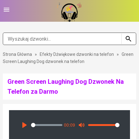
Strona Główna
»
Efekty Dźwiękowe dzwonki na telefon
»
Green
Screen Laughing Dog dzwonek na telefon
Green Screen Laughing Dog Dzwonek Na
Telefon za Darmo
00:09
Seek
Volume
Play
Mute