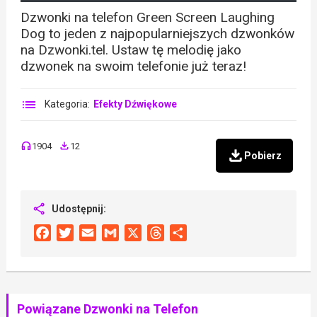
Dzwonki na telefon Green Screen Laughing
Dog to jeden z najpopularniejszych dzwonków
na Dzwonki.tel. Ustaw tę melodię jako
dzwonek na swoim telefonie już teraz!
Kategoria:
Efekty Dźwiękowe
1904
12
Pobierz
Udostępnij:
Facebook
Twitter
Email
Gmail
X
Threads
Share
Powiązane Dzwonki na Telefon