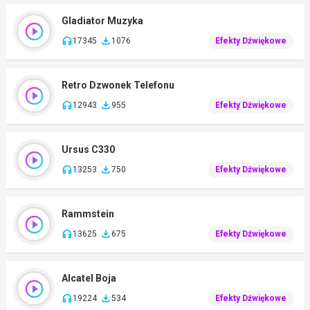
Gladiator Muzyka
17345
1076
Efekty Dźwiękowe
Retro Dzwonek Telefonu
12943
955
Efekty Dźwiękowe
Ursus C330
13253
750
Efekty Dźwiękowe
Rammstein
13625
675
Efekty Dźwiękowe
Alcatel Boja
19224
534
Efekty Dźwiękowe