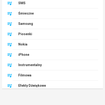
SMS
Śmieszne
Samsung
Piosenki
Nokia
iPhone
Instrumentalny
Filmowa
Efekty Dźwiękowe